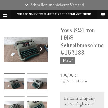
Schneller und sicherer Versand
Zum
Hauptinhalt
WILLKOMMEN BEI BADULAIS SCHREIBMASCHINEN!
springen
Voss S24 von
1958
Schreibmaschine
#152133
NEU!
199,99 €
zzgl. Versandkosten
Benachrichtigung
bei Verfügbarkeit