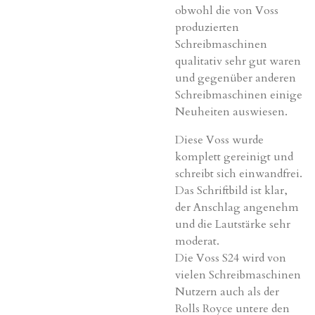
obwohl die von Voss
produzierten
Schreibmaschinen
qualitativ sehr gut waren
und gegenüber anderen
Schreibmaschinen einige
Neuheiten auswiesen.
Diese Voss wurde
komplett
gereinigt
und
schreibt sich einwandfrei.
Das Schriftbild ist klar,
der Anschlag angenehm
und die Lautstärke sehr
moderat.
Die Voss S24 wird von
vielen Schreibmaschinen
Nutzern auch als der
Rolls Royce untere den