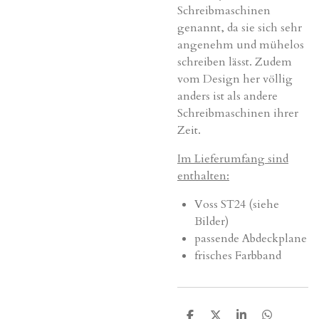
Schreibmaschinen
genannt, da sie sich sehr
angenehm und mühelos
schreiben lässt. Zudem
vom Design her völlig
anders ist als andere
Schreibmaschinen ihrer
Zeit.
Im Lieferumfang
sind
enthalten:
Voss ST24 (siehe
Bilder)
passende Abdeckplane
frisches Farbband