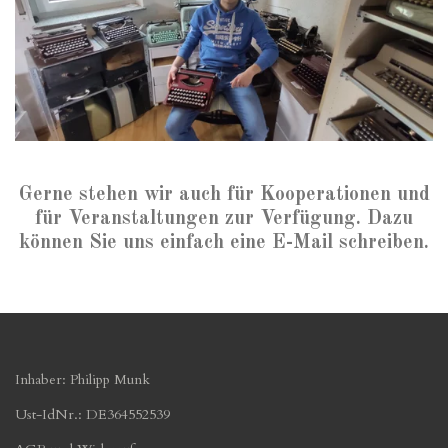
Gerne stehen wir auch für Kooperationen und
für Veranstaltungen zur Verfügung. Dazu
können Sie uns einfach eine E-Mail schreiben.
Inhaber: Philipp Munk
Ust-IdNr.: DE364552539