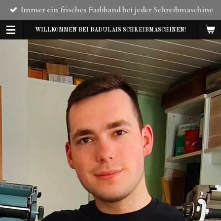
Immer ein frisches Farbband bei jeder Schreibmaschine
Zum
Hauptinhalt
WILLKOMMEN BEI BADULAIS SCHREIBMASCHINEN!
springen