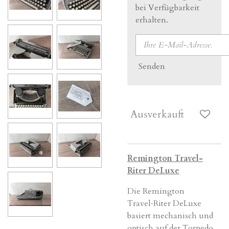
bei Verfügbarkeit
erhalten.
Senden
Ausverkauft
Remington Travel-
Riter DeLuxe
Die Remington
Travel‑Riter DeLuxe
basiert mechanisch und
optisch auf der Torpedo