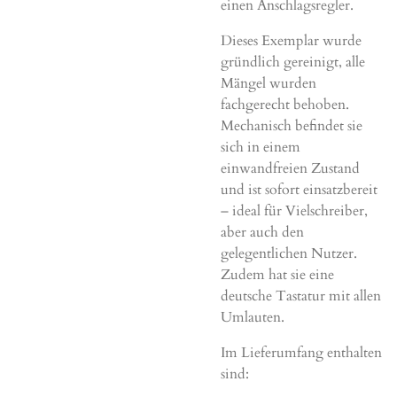
einen Anschlagsregler.
Dieses Exemplar wurde
gründlich gereinigt, alle
Mängel wurden
fachgerecht behoben.
Mechanisch befindet sie
sich in einem
einwandfreien Zustand
und ist sofort einsatzbereit
– ideal für Vielschreiber,
aber auch den
gelegentlichen Nutzer.
Zudem hat sie eine
deutsche Tastatur mit allen
Umlauten.
Im Lieferumfang enthalten
sind: