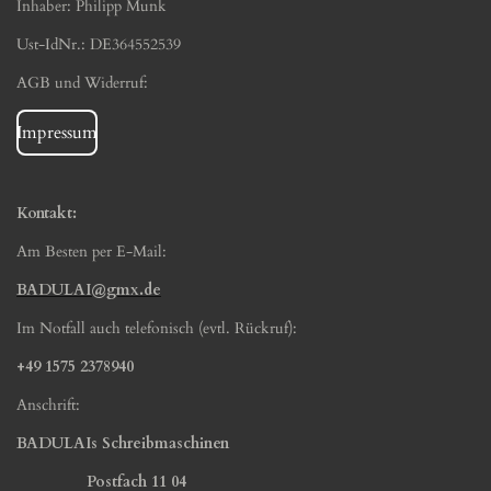
Inhaber: Philipp Munk
Ust-IdNr.: DE364552539
AGB und Widerruf:
Impressum
Kontakt:
Am Besten per E-Mail:
BADULAI@gmx.de
Im Notfall auch telefonisch (evtl. Rückruf):
+49 1575 2378940
Anschrift:
BADULAIs Schreibmaschinen
Postfach 11 04