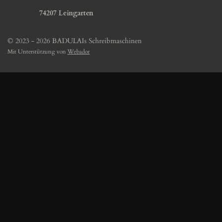
74207 Leingarten
© 2023 - 2026 BADULAIs Schreibmaschinen
Mit Unterstützung von
Webador