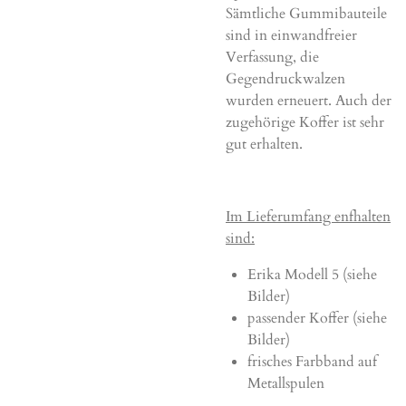
Sämtliche Gummibauteile
sind in einwandfreier
Verfassung, die
Gegendruckwalzen
wurden erneuert. Auch der
zugehörige Koffer ist sehr
gut erhalten.
Im Lieferumfang enfhalten
sind:
Erika Modell 5 (siehe
Bilder)
passender Koffer (siehe
Bilder)
frisches Farbband auf
Metallspulen