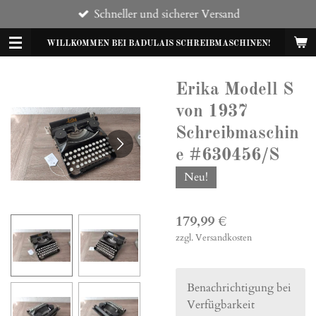
Schneller und sicherer Versand
Zum
Hauptinhalt
WILLKOMMEN BEI BADULAIS SCHREIBMASCHINEN!
springen
Erika Modell S
von 1937
Schreibmaschin
e #630456/S
Neu!
179,99 €
zzgl. Versandkosten
Benachrichtigung bei
Verfügbarkeit