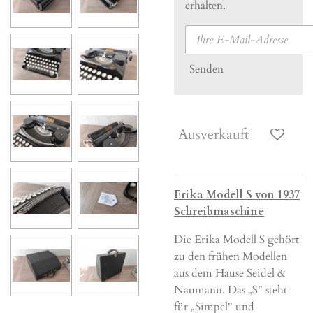
erhalten.
Senden
Ausverkauft
Erika Modell S von 1937
Schreibmaschine
Die Erika Modell S gehört
zu den frühen Modellen
aus dem Hause Seidel &
Naumann. Das „S" steht
für „Simpel" und