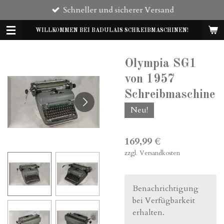
Schneller und sicherer Versand
Zum
Hauptinhalt
WILLKOMMEN BEI BADULAIS SCHREIBMASCHINEN!
springen
Olympia SG1
von 1957
Schreibmaschine
Neu!
169,99 €
zzgl. Versandkosten
Benachrichtigung
bei Verfügbarkeit
erhalten.