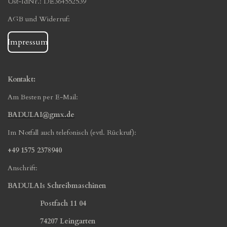
Ust-IdNr.: DE364552539
AGB und Widerruf:
Impressum
Kontakt:
Am Besten per E-Mail:
BADULAI@gmx.de
Im Notfall auch telefonisch (evtl. Rückruf):
+49 1575 2378940
Anschrift:
BADULAIs Schreibmaschinen
Postfach 11 04
74207 Leingarten