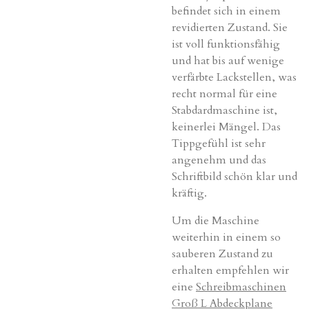
befindet sich in einem
revidierten Zustand. Sie
ist voll funktionsfähig
und hat bis auf wenige
verfärbte Lackstellen, was
recht normal für eine
Stabdardmaschine ist,
keinerlei Mängel. Das
Tippgefühl ist sehr
angenehm und das
Schriftbild schön klar und
kräftig.
Um die Maschine
weiterhin in einem so
sauberen Zustand zu
erhalten empfehlen wir
eine
Schreibmaschinen
Groß L Abdeckplane