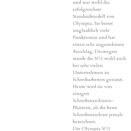
und war wohl das
erfolgreichste
Standardmodell
von
Olympia. Sie bietet
unglaublich viele
Funktionen und hat
einen sehr angenehmen
Anschlag. Deswegen
wurde die
SG1
wohl
auch
bei sehr vielen
Unternehmen zu
Schreibarbeiten
genutzt
.
Heute wird sie von
einigen
Schreibmaschinen-
Nutzern, als
die
beste
Schreibmaschine
jemals
bezeichnet.
Die Olympia SG1