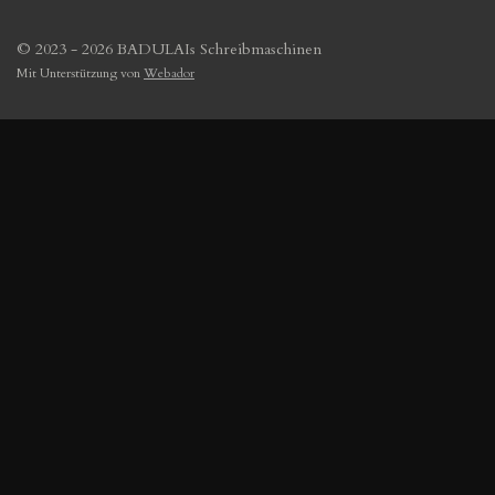
© 2023 - 2026 BADULAIs Schreibmaschinen
Mit Unterstützung von
Webador