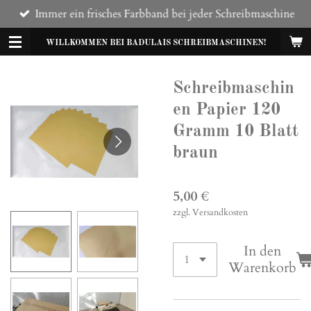
Immer ein frisches Farbband bei jeder Schreibmaschine
Zum
Hauptinhalt
WILLKOMMEN BEI BADULAIS SCHREIBMASCHINEN!
springen
Schreibmaschin
en Papier 120
Gramm 10 Blatt
braun
5,00 €
zzgl. Versandkosten
In den
Warenkorb