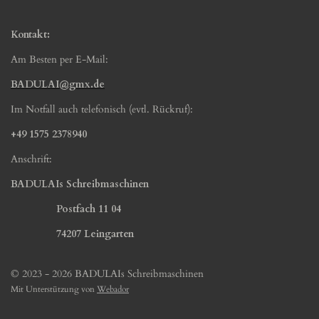
Kontakt:
Am Besten per E-Mail:
BADULAI@gmx.de
Im Notfall auch telefonisch (evtl. Rückruf):
+49 1575 2378940
Anschrift:
BADULAIs Schreibmaschinen
Postfach 11 04
74207 Leingarten
© 2023 - 2026 BADULAIs Schreibmaschinen
Mit Unterstützung von
Webador