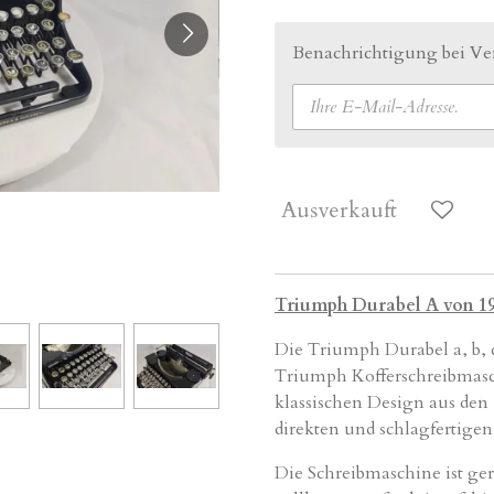
Benachrichtigung bei Ver
Ausverkauft
Triumph Durabel A von 1
Die Triumph
Durabel
a
, b,
Triumph Kofferschreibmasc
klassischen Design aus den
direkten und schlagfertige
Die Schreibmaschine ist ger