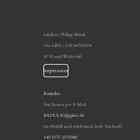
Inhaber: Philipp Munk
Ust-IdNr.: DE364552539
AGB und Widerruf:
Impressum
Kontakt:
Am Besten per E-Mail:
BADULAI@gmx.de
Im Notfall auch telefonisch (evtl. Rückruf):
+49 1575 2378940