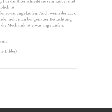
g
. Für das Alter schreibt sie sehr sauber und
blich ist.
eider etwas angelaufen. Auch wenn der Lack
rde, sieht man bei genauer Betrachtung
h die Mechanik ist etwas angelaufen.
sind:
e Bilder)