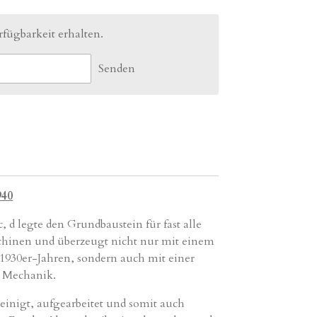
fügbarkeit erhalten.
Senden
940
 c,
d
legte den Grundbaustein für fast alle
hinen und überzeugt nicht nur mit einem
1930er-Jahren
, sondern auch mit einer
n Mechanik.
einigt, aufgearbeitet und somit auch