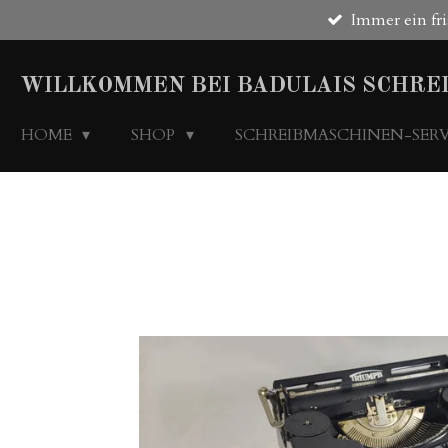
Immer ein fri
Zum
Hauptinhalt
springen
WILLKOMMEN BEI BADULAIS SCHRE
HOME
SHOP
SCHREIBMASCHINEN-SER